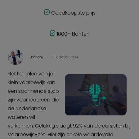
Goedkoopste prijs
1000+ klanten
Jochem
25 oktober 2024
Het behalen van je
klein vaarbewijs kan
een spannende stap
zijn voor iedereen die
de Nederlandse
wateren wil
verkennen. Gelukkig slaagt 92% van de cursisten bij
VaarbewijsHero. Hier zijn enkele waardevolle