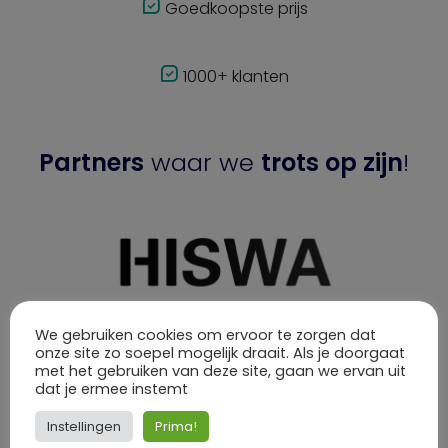
Goedkoopste prijs
1000+ klanten
Partners
waar we
trots op zijn
!
We gebruiken cookies om ervoor te zorgen dat
onze site zo soepel mogelijk draait. Als je doorgaat
met het gebruiken van deze site, gaan we ervan uit
dat je ermee instemt
Instellingen
Prima!